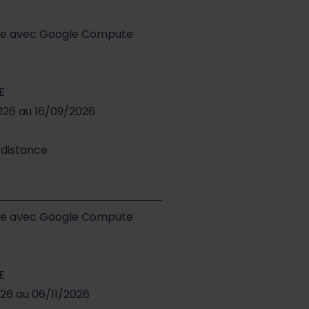
ture avec Google Compute
E
026 au 16/09/2026
 distance
ture avec Google Compute
E
026 au 06/11/2026