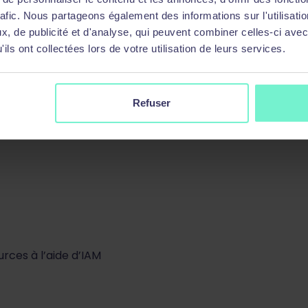
e pour les machines virtuelles
rafic. Nous partageons également des informations sur l'utilisati
uelles
, de publicité et d'analyse, qui peuvent combiner celles-ci avec
ils ont collectées lors de votre utilisation de leurs services.
e de Compute Engine
Refuser
rces à l’aide d’IAM