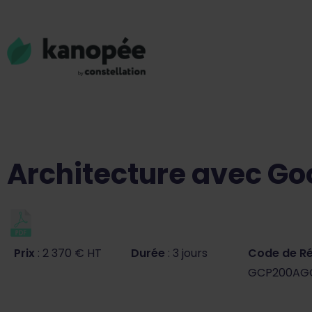
Architecture avec G
Prix
: 2 370 € HT
Durée
: 3 jours
Code de R
GCP200AG