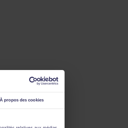
À propos des cookies
nnalités relatives aux médias