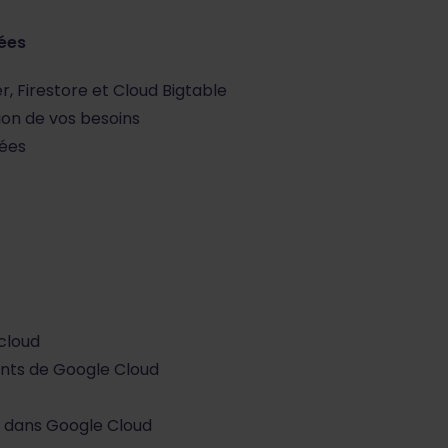
nées
, Firestore et Cloud Bigtable
ion de vos besoins
nées
 cloud
ents de Google Cloud
s dans Google Cloud