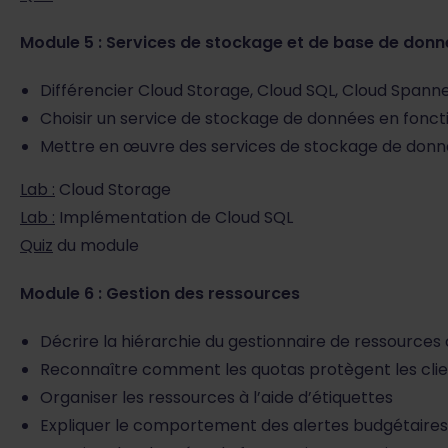
Module 5 : Services de stockage et de base de don
Différencier Cloud Storage, Cloud SQL, Cloud Spanner
Choisir un service de stockage de données en fonct
Mettre en œuvre des services de stockage de don
Lab :
Cloud Storage
Lab :
Implémentation de Cloud SQL
Quiz
du module
Module 6 : Gestion des ressources
Décrire la hiérarchie du gestionnaire de ressources
Reconnaître comment les quotas protègent les cli
Organiser les ressources à l’aide d’étiquettes
Expliquer le comportement des alertes budgétaire