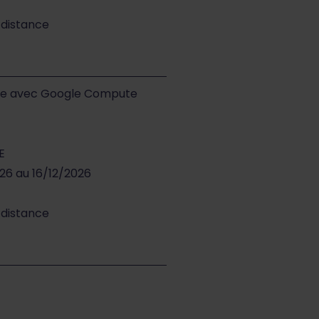
 distance
ture avec Google Compute
E
026 au 16/12/2026
 distance