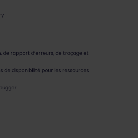
ry
on, de rapport d’erreurs, de traçage et
s de disponibilité pour les ressources
Debugger