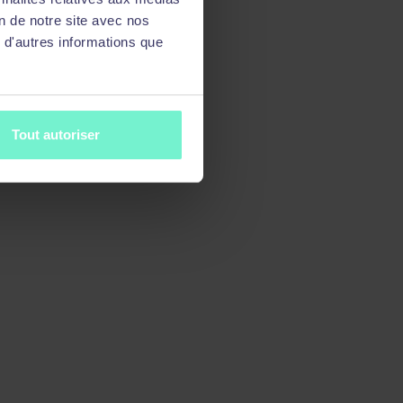
on de notre site avec nos
 d'autres informations que
Tout autoriser