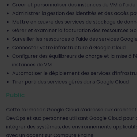
Créer et personnaliser des instances de VM à l’aid
Administrer la gestion des identités et des accès po
Mettre en œuvre des services de stockage de donn
Gérer et examiner la facturation des ressources G
Surveiller les ressources à l’aide des services Googl
Connecter votre infrastructure à Google Cloud
Configurer des équilibreurs de charge et la mise à l
instances de VM
Automatiser le déploiement des services d’infrastr
Tirer parti des services gérés dans Google Cloud
Public
Cette formation Google Cloud s’adresse aux architecte
DevOps et aux personnes utilisant Google Cloud pour c
intégrer des systèmes, des environnements applicatifs 
avec un accent sur Compute Engine.