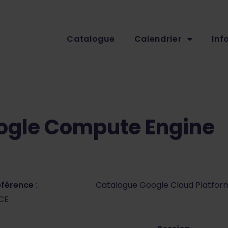
Catalogue
Calendrier
Inf
oogle Compute Engine
éférence
:
Catalogue Google Cloud Platfor
CE