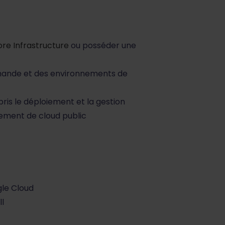
re Infrastructure
ou posséder une
mmande et des environnements de
is le déploiement et la gestion
nnement de cloud public
gle Cloud
ll