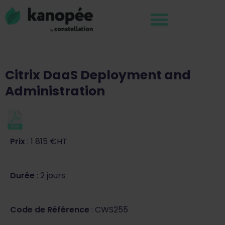
Citrix DaaS Deployment and
Administration
Prix
: 1 815 €HT
Durée
: 2 jours
Code de Référence
: CWS255