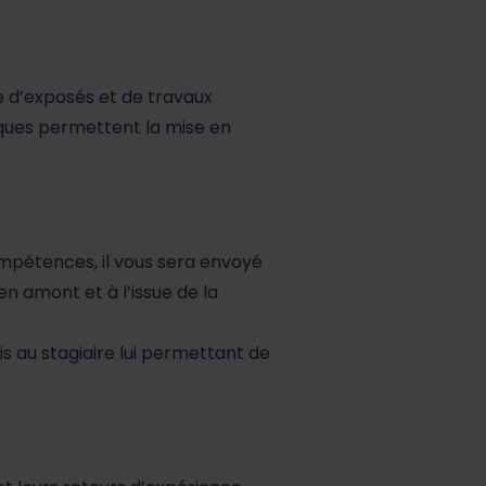
e d’exposés et de travaux
tiques permettent la mise en
ompétences, il vous sera envoyé
n amont et à l’issue de la
is au stagiaire lui permettant de