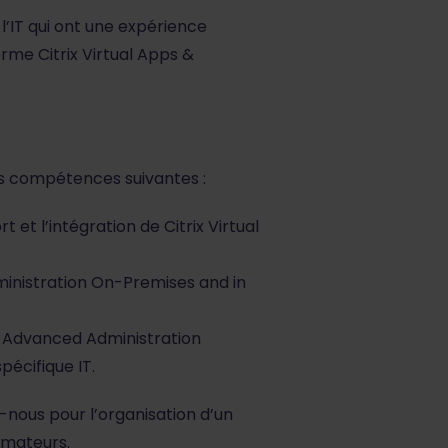
l’IT qui ont une expérience
orme Citrix Virtual Apps &
s compétences suivantes :
et l’intégration de Citrix Virtual
dministration On-Premises and in
1x Advanced Administration
pécifique IT.
-nous pour l’organisation d’un
rmateurs.