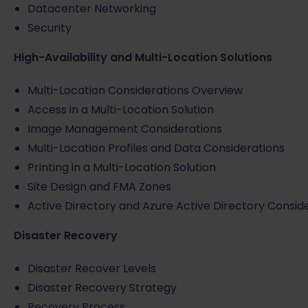
Datacenter Networking
Security
High-Availability and Multi-Location Solutions
Multi-Location Considerations Overview
Access in a Multi-Location Solution
Image Management Considerations
Multi-Location Profiles and Data Considerations
Printing in a Multi-Location Solution
Site Design and FMA Zones
Active Directory and Azure Active Directory Consid
Disaster Recovery
Disaster Recover Levels
Disaster Recovery Strategy
Recovery Process