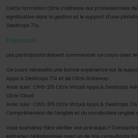
Cette formation Citrix s’adresse aux professionnels de 
significative dans la gestion et le support d’une platef
Desktops 7.1x.
Prérequis
Les participants doivent commencer ce cours avec le
Ce cours nécessite une bonne expérience sur le support 
Apps & Desktops 7.1x et de Citrix Gateway.
Avoir suivi : CWS-215 Citrix Virtual Apps & Desktops A
Citrix Cloud
Avoir suivi : CWS-315 Citrix Virtual Apps & Desktops 7.
Compréhension de l’anglais et du vocabulaire anglais s
Vous souhaitez faire vérifier vos prérequis ? Contactez
entretien téléphonique avec un de nos consultants fo