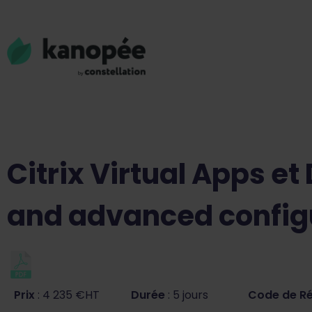
Citrix Virtual Apps e
and advanced config
Prix
: 4 235 €HT
Durée
: 5 jours
Code de R