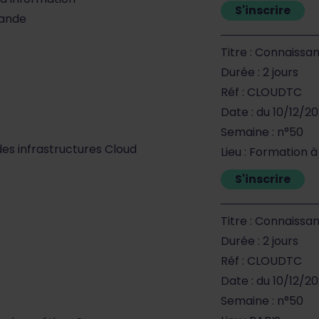
S'inscrire
mande
Titre : Connaissa
Durée : 2 jours
Réf : CLOUDTC
Date : du 10/12/20
Semaine : n°50
des infrastructures Cloud
Lieu : Formation 
S'inscrire
Titre : Connaissa
Durée : 2 jours
Réf : CLOUDTC
Date : du 10/12/20
Semaine : n°50