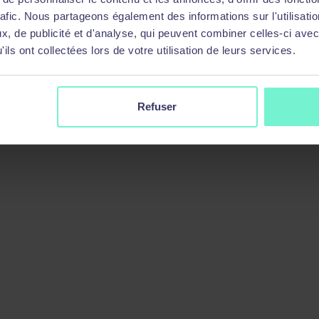
rafic. Nous partageons également des informations sur l'utilisati
, de publicité et d'analyse, qui peuvent combiner celles-ci avec
ils ont collectées lors de votre utilisation de leurs services.
péennes, DORA, NIS2, Cloud Act…
Refuser