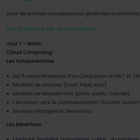
Avoir de bonnes connaissances générales en informati
Programme de la formation
Jour 1 – Matin
Cloud Computing
Les fondamentaux
Les 5 caractéristiques d’un Cloud selon le NIST et l’I
Modèles de services (SaaS, PaaS, IaaS)
Modèles de déploiement (privé, public, hybride)
L’évolution vers la conteneurisation (Docker, Kubern
Services managés et Serverless.
Les bénéfices
Elasticité, flexibilité, dynamisme, agilité… du systèm