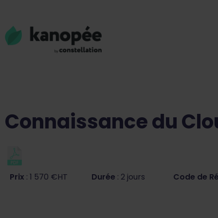
Connaissance du Clo
Prix
: 1 570 €HT
Durée
: 2 jours
Code de R