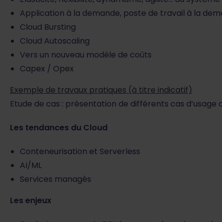
Application à la demande, poste de travail à la de
Cloud Bursting
Cloud Autoscaling
Vers un nouveau modèle de coûts
Capex / Opex
Exemple de travaux pratiques (à titre indicatif)
Etude de cas : présentation de différents cas d’usage 
Les tendances du Cloud
Conteneurisation et Serverless
AI/ML
Services managés
Les enjeux