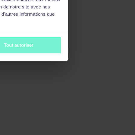
on de notre site avec nos
 d'autres informations que
Tout autoriser