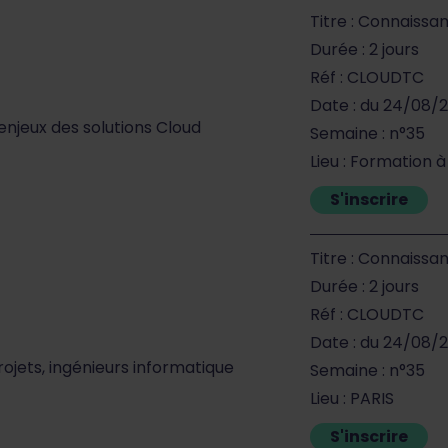
Titre : Connaissa
Durée : 2 jours
Réf : CLOUDTC
Date : du 24/08/
enjeux des solutions Cloud
Semaine : n°35
Lieu : Formation 
S'inscrire
Titre : Connaissa
Durée : 2 jours
Réf : CLOUDTC
Date : du 24/08/
ojets, ingénieurs informatique
Semaine : n°35
Lieu : PARIS
S'inscrire