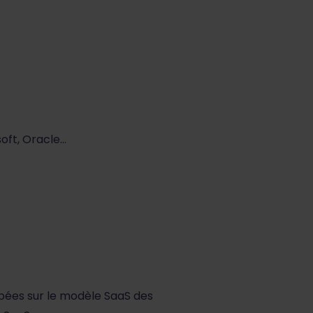
soft, Oracle…
ppées sur le modèle SaaS des