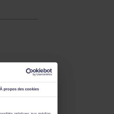
À propos des cookies
nnalités relatives aux médias