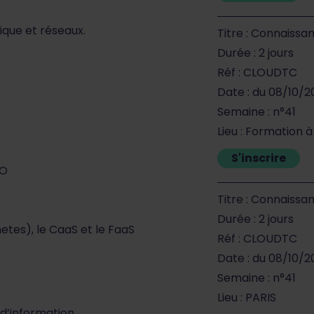
que et réseaux.
Titre : Connaissa
Durée : 2 jours
Réf : CLOUDTC
Date : du 08/10/
Semaine : n°41
Lieu : Formation 
S'inscrire
SO
Titre : Connaissa
Durée : 2 jours
etes), le CaaS et le FaaS
Réf : CLOUDTC
Date : du 08/10/
Semaine : n°41
Lieu : PARIS
e d’information