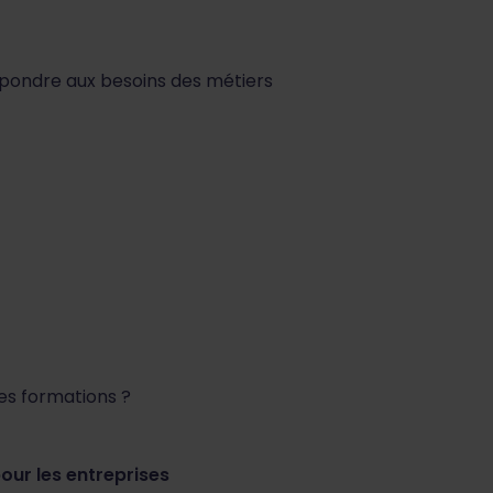
répondre aux besoins des métiers
les formations ?
pour les entreprises