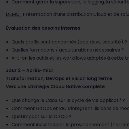
Comment gérer la supervision, le logging, la sécurit
DEMO :
Présentation d’une distribution Cloud et de solu
Évaluation des besoins internes
Quels profils sont concernés (ops, devs, sécurité) ?
Quelles formations / acculturations nécessaires ?
A-t-on les outils et les workflows adaptés à cette tr
Jour 2 – Après-midi
Transformation, DevOps et vision long terme
Vers une stratégie Cloud Native complète
Que change le CaaS sur le cycle de vie applicatif ?
Comment GitOps et IaC s’intègrent-ils dans ce mod
Quel impact sur la CI/CD ?
Comment industrialiser le provisionnement (Terra