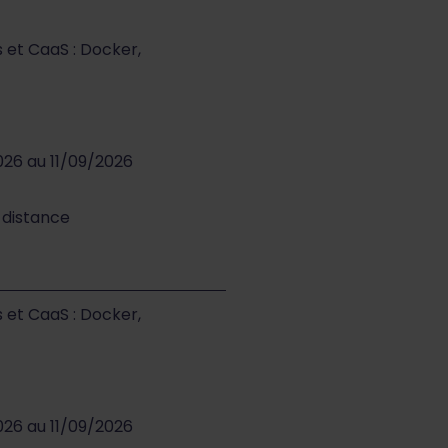
s et CaaS : Docker,
026 au 11/09/2026
à distance
s et CaaS : Docker,
026 au 11/09/2026