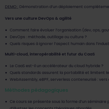
DEMO :
Démonstration d’un déploiement complèteme
Vers une culture DevOps & agilité
Comment faire évoluer l’organisation (dev, ops, go
DevOps : méthode, outillage ou culture ?
Quels risques à ignorer l’aspect humain dans l’industr
Multi-cloud, interopérabilité et futur du CaaS
Le CaaS est-il un accélérateur du cloud hybride ?
Quels standards assurent la portabilité et limitent le
WebAssembly, eBPF, serverless conteneurisé : vers 
Méthodes pédagogiques
Ce cours se présente sous la forme d’un séminaire
d’illustrer les concepts théoriques abordés.