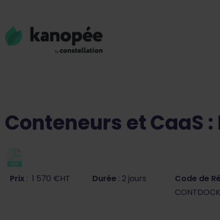
Conteneurs et CaaS :
Prix
: 1 570 €HT
Durée
: 2 jours
Code de R
CONTDOC