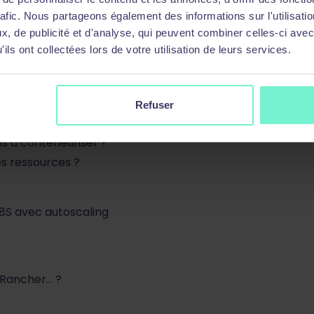
résentation des principales
rafic. Nous partageons également des informations sur l'utilisati
, de publicité et d'analyse, qui peuvent combiner celles-ci avec
ils ont collectées lors de votre utilisation de leurs services.
Refuser
tendre ?
ns à conteneuriser ?
es ressources ?
8S avec autoscaling
, Rancher… ?