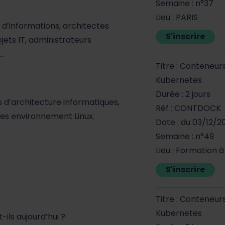
Semaine : n°37
Lieu : PARIS
d’informations, architectes
S'inscrire
jets IT, administrateurs
…
Titre : Conteneur
Kubernetes
Durée : 2 jours
 d’architecture informatiques,
Réf : CONTDOCK
des environnement Linux.
Date : du 03/12/2
Semaine : n°49
Lieu : Formation 
S'inscrire
Titre : Conteneur
Kubernetes
ils aujourd’hui ?