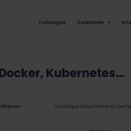
Catalogue
Calendrier
Inf
 Docker, Kubernetes…
éférence
:
Catalogue Cloud Native et DevO
K