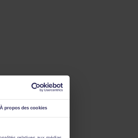
À propos des cookies
nnalités relatives aux médias