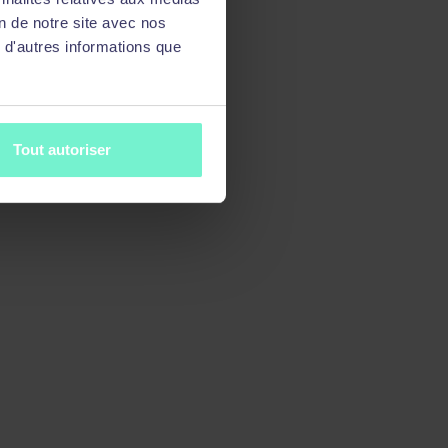
on de notre site avec nos
 d'autres informations que
Tout autoriser