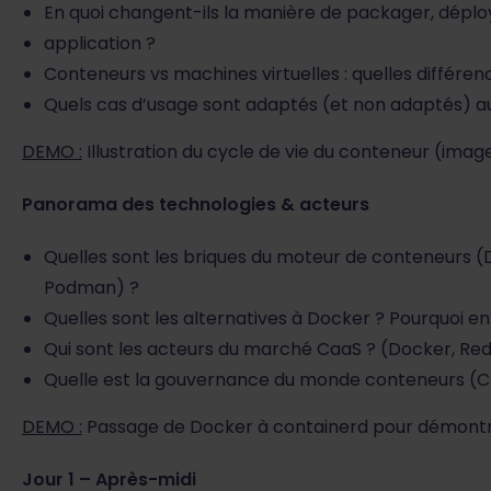
En quoi changent-ils la manière de packager, déplo
application ?
Conteneurs vs machines virtuelles : quelles différen
Quels cas d’usage sont adaptés (et non adaptés) a
DEMO :
Illustration du cycle de vie du conteneur (imag
Panorama des technologies & acteurs
Quelles sont les briques du moteur de conteneurs (
Podman) ?
Quelles sont les alternatives à Docker ? Pourquoi e
Qui sont les acteurs du marché CaaS ? (Docker, Red
Quelle est la gouvernance du monde conteneurs (C
DEMO :
Passage de Docker à containerd pour démontrer
Jour 1 – Après-midi