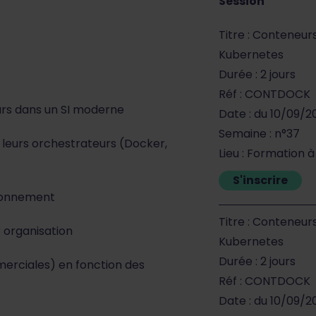
Session
Titre : Conteneur
Kubernetes
Durée : 2 jours
Réf : CONTDOCK
urs dans un SI moderne
Date : du 10/09/2
Semaine : n°37
 leurs orchestrateurs (Docker,
Lieu : Formation 
S'inscrire
ironnement
Titre : Conteneur
r organisation
Kubernetes
Durée : 2 jours
erciales) en fonction des
Réf : CONTDOCK
Date : du 10/09/2