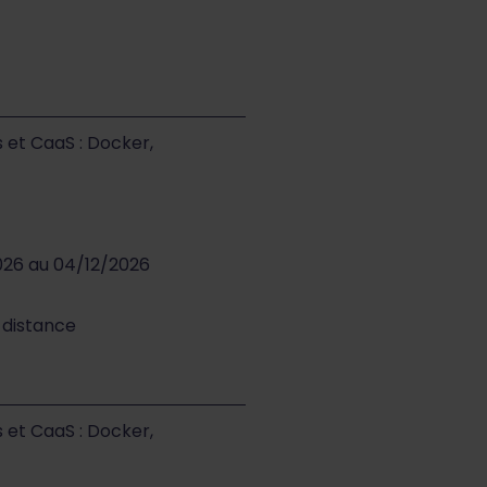
s et CaaS : Docker,
026 au 04/12/2026
à distance
s et CaaS : Docker,