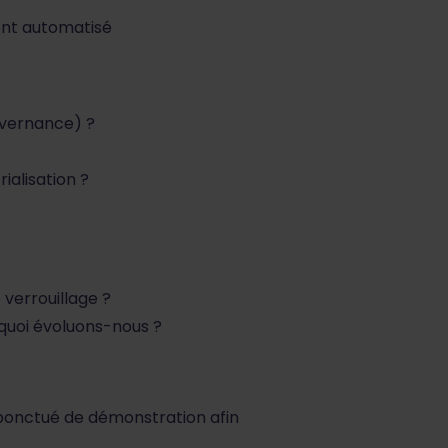
nt automatisé
uvernance) ?
ialisation ?
 verrouillage ?
quoi évoluons-nous ?
 ponctué de démonstration afin