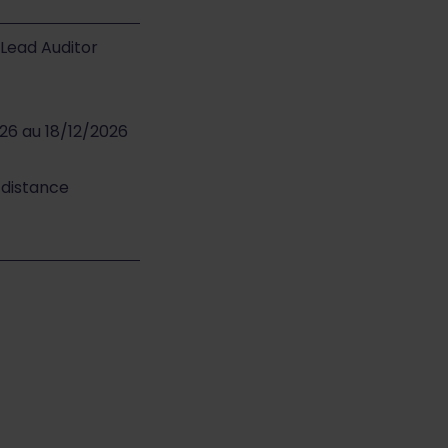
- Lead Auditor
026 au 18/12/2026
 distance