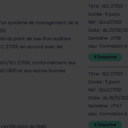
Titre : ISO 27001 
Durée : 5 jours
Réf : SELA27001
 d’un système de management de la
Date : du 21/09/
001
Semaine : n°39
SI du point de vue d’un auditeur
Lieu : Formation à
EC 27001, en accord avec les
S'inscrire
 à ISO/IEC 27001, conformément aux
’ISO 19011 et aux autres bonnes
Titre : ISO 27001 
Durée : 5 jours
Réf : SELA27001
Date : du 16/11/20
Semaine : n°47
Lieu : Formation à
S'inscrire
 certification du SMSI