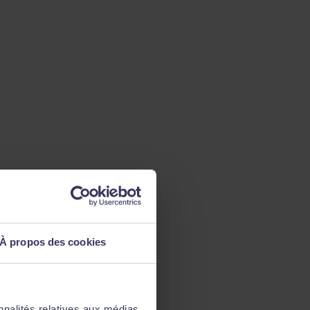
À propos des cookies
nnalités relatives aux médias