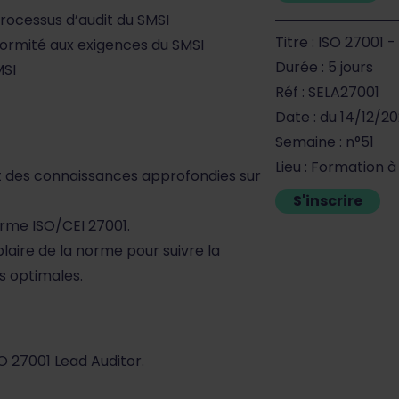
rocessus d’audit du SMSI
Titre : ISO 27001 
ormité aux exigences du SMSI
Durée : 5 jours
MSI
Réf : SELA27001
Date : du 14/12/2
Semaine : n°51
Lieu : Formation à
 des connaissances approfondies sur
S'inscrire
orme ISO/CEI 27001.
plaire de la norme pour suivre la
s optimales.
SO 27001 Lead Auditor.