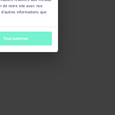
on de notre site avec nos
 d'autres informations que
Tout autoriser