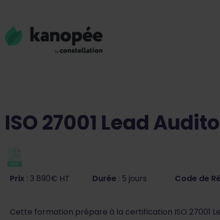
ISO 27001 Lead Audito
Prix
: 3 890€ HT
Durée
: 5 jours
Code de R
Cette formation prépare à la certification ISO 27001 L