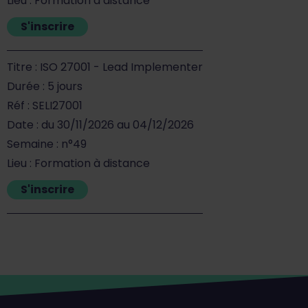
Lieu : Formation à distance
S'inscrire
Titre : ISO 27001 - Lead Implementer
Durée : 5 jours
Réf : SELI27001
Date : du 30/11/2026 au 04/12/2026
Semaine : n°49
Lieu : Formation à distance
S'inscrire