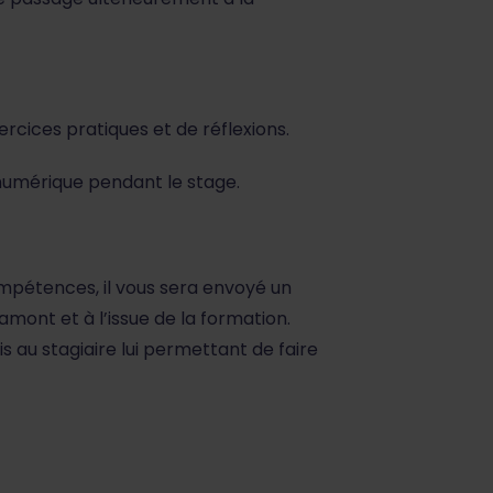
rcices pratiques et de réflexions.
umérique pendant le stage.
ompétences, il vous sera envoyé un
mont et à l’issue de la formation.
is au stagiaire lui permettant de faire