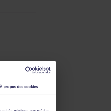
À propos des cookies
nnalités relatives aux médias