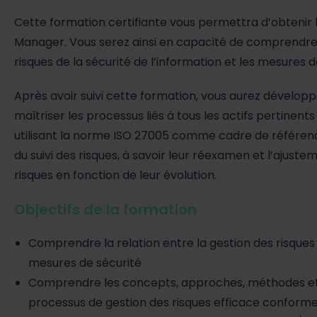
Cette formation certifiante vous permettra d’obtenir l
Manager. Vous serez ainsi en capacité de comprendre le
risques de la sécurité de l’information et les mesures d
Après avoir suivi cette formation, vous aurez dévelo
maîtriser les processus liés à tous les actifs pertinents
utilisant la norme ISO 27005 comme cadre de référenc
du suivi des risques, à savoir leur réexamen et l’ajus
risques en fonction de leur évolution.
Objectifs de la formation
Comprendre la relation entre la gestion des risques d
mesures de sécurité
Comprendre les concepts, approches, méthodes et
processus de gestion des risques efficace conform