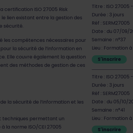
Titre : ISO 27005
a certification ISO 27005 Risk
Durée : 3 jours
 lien existant entre la gestion des
Réf : SERM27005
e sécurité.
Date : du 07/09/
Semaine : n°37
ppé les compétences nécessaires pour
Lieu : Formation à
 pour la sécurité de l’information en
e. Elle couvre également la question
S'inscrire
tement des méthodes de gestion de ces
Titre : ISO 27005
Durée : 3 jours
Réf : SERM27005
Date : du 05/10/2
e la sécurité de l’information et les
Semaine : n°41
Lieu : Formation à
 techniques permettant un
e à la norme ISO/CEI 27005
S'inscrire