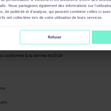
rafic. Nous partageons également des informations sur l'utilisati
, de publicité et d'analyse, qui peuvent combiner celles-ci avec
ils ont collectées lors de votre utilisation de leurs services.
Refuser
es conforme à la norme ISO/CEI
ive
uels