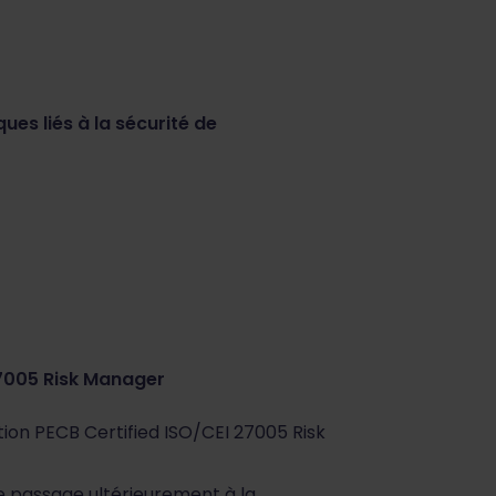
es liés à la sécurité de
27005 Risk Manager
ion PECB Certified ISO/CEI 27005 Risk
 passage ultérieurement à la