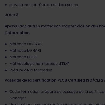
Surveillance et réexamen des risques
JOUR 3
Aperçu des autres méthodes d’appréciation des risqu
l’information
Méthode OCTAVE
Méthode MEHARI
Méthode EBIOS
Méthodologie harmonisée d’EMR
Clôture de la formation
Passage de la certification PECB Certified ISO/CEI 
Cette formation prépare au passage de la certificat
Manager
Un voucher vous sera remis pour programmer votre