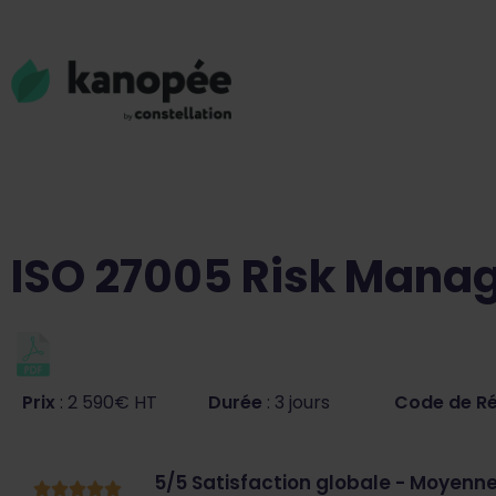
ISO 27005 Risk Mana
Prix
: 2 590€ HT
Durée
: 3 jours
Code de R
5/5 Satisfaction globale - Moyenne