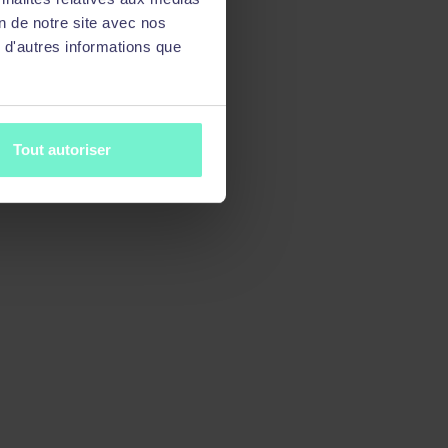
on de notre site avec nos
 d'autres informations que
Tout autoriser