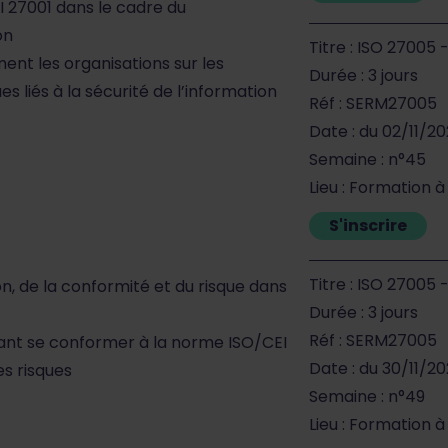
I 27001 dans le cadre du
on
Titre : ISO 27005
nt les organisations sur les
Durée : 3 jours
s liés à la sécurité de l’information
Réf : SERM27005
Date : du 02/11/2
Semaine : n°45
Lieu : Formation à
S'inscrire
Titre : ISO 27005
on, de la conformité et du risque dans
Durée : 3 jours
Réf : SERM27005
rant se conformer à la norme ISO/CEI
Date : du 30/11/2
s risques
Semaine : n°49
Lieu : Formation à