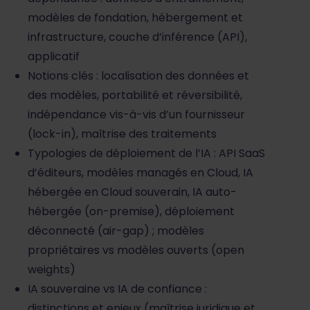
modèles de fondation, hébergement et
infrastructure, couche d’inférence (API),
applicatif
Notions clés : localisation des données et
des modèles, portabilité et réversibilité,
indépendance vis-à-vis d’un fournisseur
(lock-in), maîtrise des traitements
Typologies de déploiement de l’IA : API SaaS
d’éditeurs, modèles managés en Cloud, IA
hébergée en Cloud souverain, IA auto-
hébergée (on-premise), déploiement
déconnecté (air-gap) ; modèles
propriétaires vs modèles ouverts (open
weights)
IA souveraine vs IA de confiance :
distinctions et enjeux (maîtrise juridique et