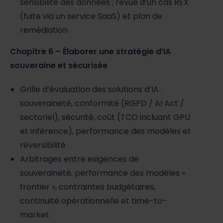
sensibilité des données ; revue d’un cas REX
(fuite via un service SaaS) et plan de
remédiation
Chapitre 6 – Élaborer une stratégie d’IA
souveraine et sécurisée
Grille d’évaluation des solutions d’IA :
souveraineté, conformité (RGPD / AI Act /
sectoriel), sécurité, coût (TCO incluant GPU
et inférence), performance des modèles et
réversibilité
Arbitrages entre exigences de
souveraineté, performance des modèles «
frontier », contraintes budgétaires,
continuité opérationnelle et time-to-
market