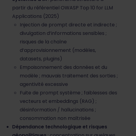
partir du référentiel OWASP Top 10 for LLM
Applications (2025)
Injection de prompt directe et indirecte ;
divulgation d’informations sensibles ;
risques de la chaîne
d’approvisionnement (modèles,
datasets, plugins)
Empoisonnement des données et du
modèle ; mauvais traitement des sorties ;
agentivité excessive
Fuite de prompt système ; faiblesses des
vecteurs et embeddings (RAG) ;
désinformation / hallucinations ;
consommation non maîtrisée
Dépendance technologique et risques
géopolitiques
: concentration sur quelques