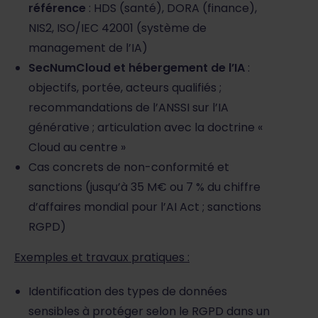
référence
: HDS (santé), DORA (finance),
NIS2, ISO/IEC 42001 (système de
management de l’IA)
SecNumCloud et hébergement de l’IA
:
objectifs, portée, acteurs qualifiés ;
recommandations de l’ANSSI sur l’IA
générative ; articulation avec la doctrine «
Cloud au centre »
Cas concrets de non-conformité et
sanctions (jusqu’à 35 M€ ou 7 % du chiffre
d’affaires mondial pour l’AI Act ; sanctions
RGPD)
Exemples et travaux pratiques :
Identification des types de données
sensibles à protéger selon le RGPD dans un