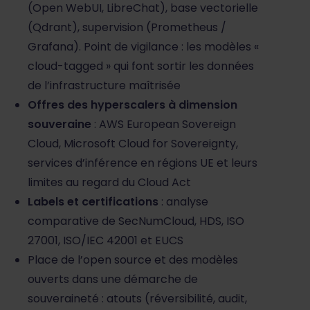
(Open WebUI, LibreChat), base vectorielle
(Qdrant), supervision (Prometheus /
Grafana). Point de vigilance : les modèles «
cloud-tagged » qui font sortir les données
de l’infrastructure maîtrisée
Offres des hyperscalers à dimension
souveraine
: AWS European Sovereign
Cloud, Microsoft Cloud for Sovereignty,
services d’inférence en régions UE et leurs
limites au regard du Cloud Act
Labels et certifications
: analyse
comparative de SecNumCloud, HDS, ISO
27001, ISO/IEC 42001 et EUCS
Place de l’open source et des modèles
ouverts dans une démarche de
souveraineté : atouts (réversibilité, audit,