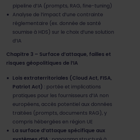
pipeline d’IA (prompts, RAG, fine-tuning)
Analyse de l’impact d’une contrainte
réglementaire (ex. donnée de santé
soumise à HDS) sur le choix d’une solution
d’IA
Chapitre 3 – Surface d’attaque, failles et
risques géopolitiques de l’IA
Lois extraterritoriales (Cloud Act, FISA,
Patriot Act)
: portée et implications
pratiques pour les fournisseurs d’IA non
européens, accès potentiel aux données
traitées (prompts, documents RAG), y
compris hébergées en région UE
La surface d’attaque spécifique aux
systèmes d’IA
: panorama structuré à