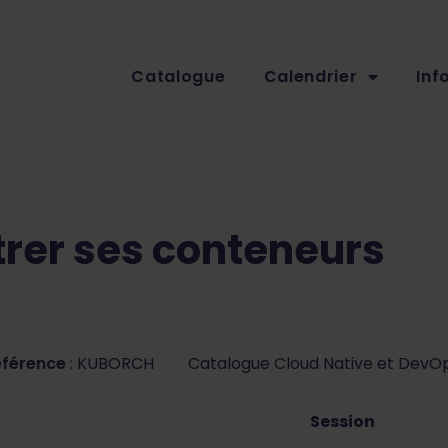
Catalogue
Calendrier
Inf
rer ses conteneurs
éférence
: KUBORCH
Catalogue Cloud Native et DevO
Session