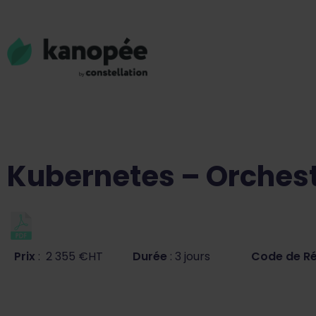
Kubernetes – Orchest
Prix
: 2 355 €HT
Durée
: 3 jours
Code de R