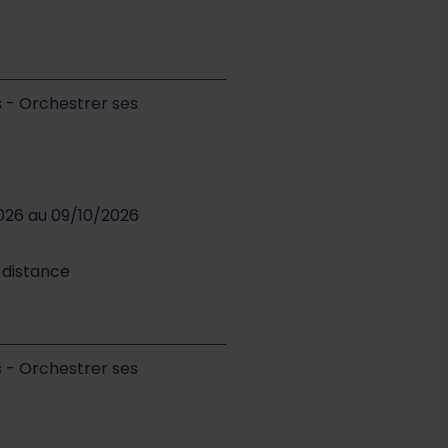
s - Orchestrer ses
2026 au 09/10/2026
à distance
s - Orchestrer ses