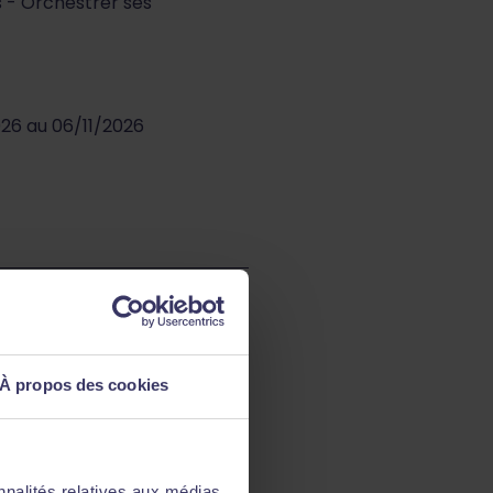
s - Orchestrer ses
026 au 06/11/2026
s - Orchestrer ses
À propos des cookies
026 au 11/12/2026
à distance
nnalités relatives aux médias