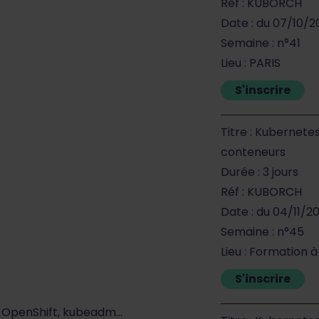
Réf : KUBORCH
Date : du 07/10/
Semaine : n°41
Lieu : PARIS
S'inscrire
Titre : Kubernete
conteneurs
Durée : 3 jours
Réf : KUBORCH
Date : du 04/11/2
Semaine : n°45
Lieu : Formation 
S'inscrire
r, OpenShift, kubeadm…