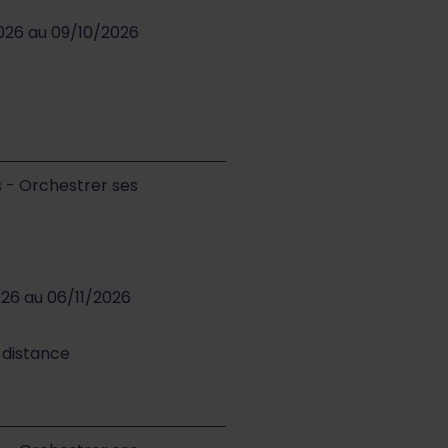
2026 au 09/10/2026
s - Orchestrer ses
026 au 06/11/2026
à distance