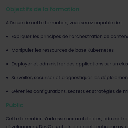
Objectifs de la formation
A l’issue de cette formation, vous serez capable de :
Expliquer les principes de l’orchestration de conten
Manipuler les ressources de base Kubernetes
Déployer et administrer des applications sur un clu
Surveiller, sécuriser et diagnostiquer les déploiemen
Gérer les configurations, secrets et stratégies de mi
Public
Cette formation s’adresse aux architectes, administra
développeurs, DevOps, chefs de projet technique aya