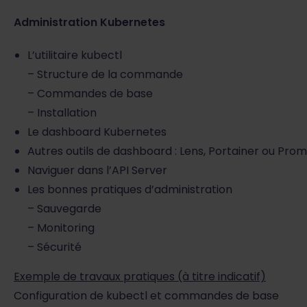
Administration Kubernetes
L’utilitaire kubectl
– Structure de la commande
– Commandes de base
– Installation
Le dashboard Kubernetes
Autres outils de dashboard : Lens, Portainer ou Pr
Naviguer dans l’API Server
Les bonnes pratiques d’administration
– Sauvegarde
– Monitoring
– Sécurité
Exemple de travaux pratiques (à titre indicatif)
Configuration de kubectl et commandes de base