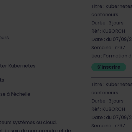
Titre : Kubernete
conteneurs
Durée : 3 jours
Réf : KUBORCH
eurs
Date : du 07/09/
Semaine : n°37
Lieu : Formation 
ster Kubernetes
S'inscrire
ts
Titre : Kubernete
conteneurs
se à l’échelle
Durée : 3 jours
Réf : KUBORCH
Date : du 07/09/
teurs systèmes ou cloud,
Semaine : n°37
nt besoin de comprendre et de