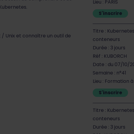
Lieu : PARIS
Kubernetes.
S'inscrire
Titre : Kubernete
 Unix et connaître un outil de
conteneurs
Durée : 3 jours
Réf : KUBORCH
Date : du 07/10/
Semaine : n°41
Lieu : Formation 
S'inscrire
Titre : Kubernete
conteneurs
Durée : 3 jours