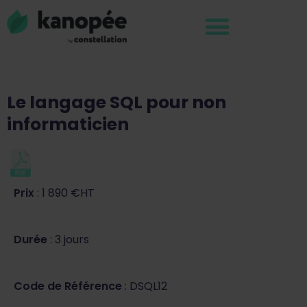
Le langage SQL pour non
informaticien
Prix
: 1 890 €HT
Durée
: 3 jours
Code de Référence
: DSQL12