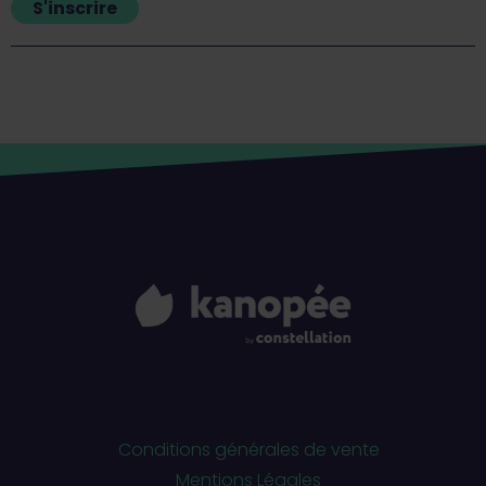
S'inscrire
Conditions générales de vente
Mentions Légales