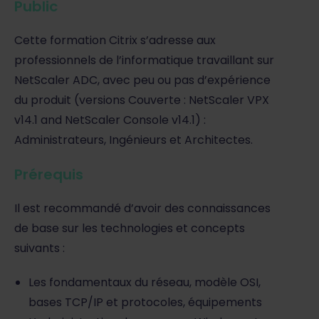
Public
Cette formation Citrix s’adresse aux
professionnels de l’informatique travaillant sur
NetScaler ADC, avec peu ou pas d’expérience
du produit (versions Couverte : NetScaler VPX
v14.1 and NetScaler Console v14.1) :
Administrateurs, Ingénieurs et Architectes.
Prérequis
Il est recommandé d’avoir des connaissances
de base sur les technologies et concepts
suivants :
Les fondamentaux du réseau, modèle OSI,
bases TCP/IP et protocoles, équipements