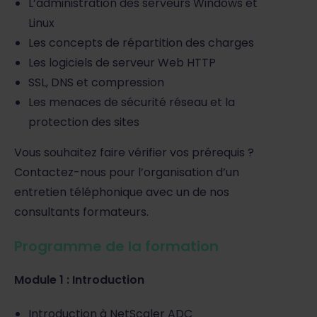
L’administration des serveurs Windows et
Linux
Les concepts de répartition des charges
Les logiciels de serveur Web HTTP
SSL, DNS et compression
Les menaces de sécurité réseau et la
protection des sites
Vous souhaitez faire vérifier vos prérequis ?
Contactez-nous pour l’organisation d’un
entretien téléphonique avec un de nos
consultants formateurs.
Programme de la formation
Module 1 : Introduction
Introduction à NetScaler ADC