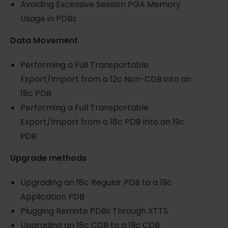
Avoiding Excessive Session PGA Memory
Usage in PDBs
Data Movement
Performing a Full Transportable
Export/Import from a 12c Non-CDB into an
18c PDB
Performing a Full Transportable
Export/Import from a 18c PDB into an 19c
PDB
Upgrade methods
Upgrading an 18c Regular PDB to a 19c
Application PDB
Plugging Remote PDBs Through XTTS
Upgrading an 18c CDB to a 19c CDB