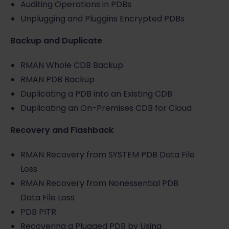
Auditing Operations in PDBs
Unplugging and Pluggins Encrypted PDBs
Backup and Duplicate
RMAN Whole CDB Backup
RMAN PDB Backup
Duplicating a PDB into an Existing CDB
Duplicating an On-Premises CDB for Cloud
Recovery and Flashback
RMAN Recovery from SYSTEM PDB Data File
Loss
RMAN Recovery from Nonessential PDB
Data File Loss
PDB PITR
Recovering a Plugged PDB by Using