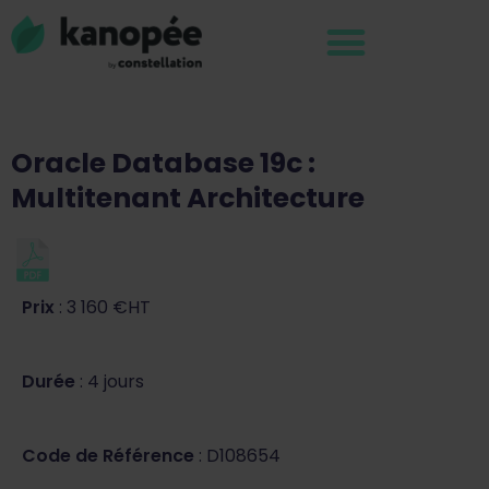
Oracle Database 19c :
Multitenant Architecture
Prix
: 3 160 €HT
Durée
: 4 jours
Code de Référence
: D108654