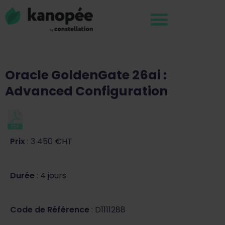
Oracle GoldenGate 26ai :
Advanced Configuration
Prix
: 3 450 €HT
Durée
: 4 jours
Code de Référence
: D1111288