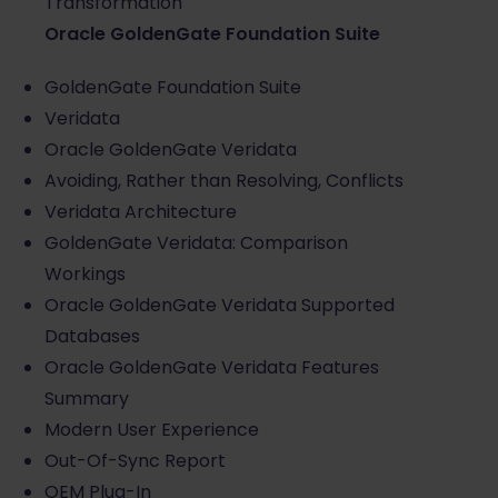
Transformation
Oracle GoldenGate Foundation Suite
GoldenGate Foundation Suite
Veridata
Oracle GoldenGate Veridata
Avoiding, Rather than Resolving, Conflicts
Veridata Architecture
GoldenGate Veridata: Comparison
Workings
Oracle GoldenGate Veridata Supported
Databases
Oracle GoldenGate Veridata Features
Summary
Modern User Experience
Out-Of-Sync Report
OEM Plug-In