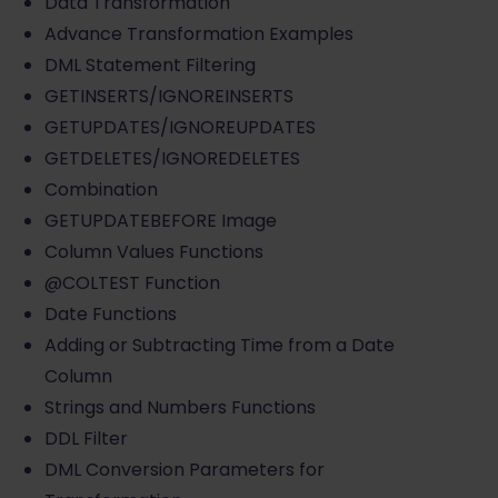
Data Transformation
Advance Transformation Examples
DML Statement Filtering
GETINSERTS/IGNOREINSERTS
GETUPDATES/IGNOREUPDATES
GETDELETES/IGNOREDELETES
Combination
GETUPDATEBEFORE Image
Column Values Functions
@COLTEST Function
Date Functions
Adding or Subtracting Time from a Date
Column
Strings and Numbers Functions
DDL Filter
DML Conversion Parameters for