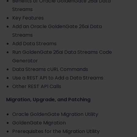
Benefits of Oracle GoldenGate 26ai Data
Streams
Key Features
Add an Oracle GoldenGate 26ai Data
Streams
Add Data Streams
Run GoldenGate 26ai Data Streams Code
Generator
Data Streams cURL Commands
Use a REST API to Add a Data Streams
Other REST API Calls
Migration, Upgrade, and Patching
Oracle GoldenGate Migration Utility
GoldenGate Migration
Prerequisites for the Migration Utility