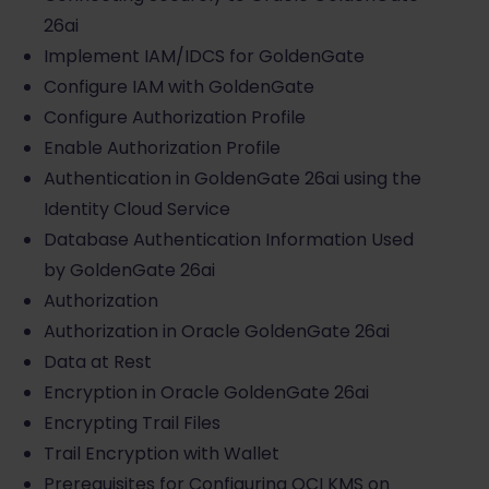
26ai
Implement IAM/IDCS for GoldenGate
Configure IAM with GoldenGate
Configure Authorization Profile
Enable Authorization Profile
Authentication in GoldenGate 26ai using the
Identity Cloud Service
Database Authentication Information Used
by GoldenGate 26ai
Authorization
Authorization in Oracle GoldenGate 26ai
Data at Rest
Encryption in Oracle GoldenGate 26ai
Encrypting Trail Files
Trail Encryption with Wallet
Prerequisites for Configuring OCI KMS on