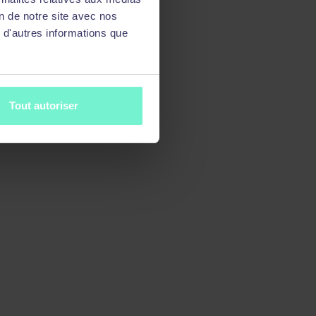
on de notre site avec nos
 d'autres informations que
Tout autoriser