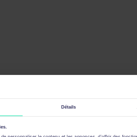
Détails
ies.
e personnaliser le contenu et les annonces, d'offrir des fonctio