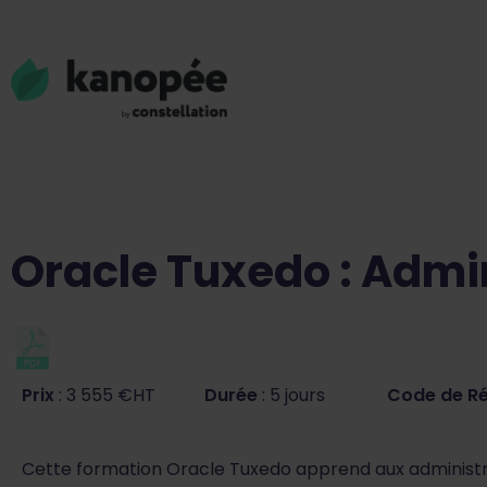
Oracle Tuxedo : Admi
Prix
: 3 555 €HT
Durée
: 5 jours
Code de R
Cette formation Oracle Tuxedo apprend aux administra