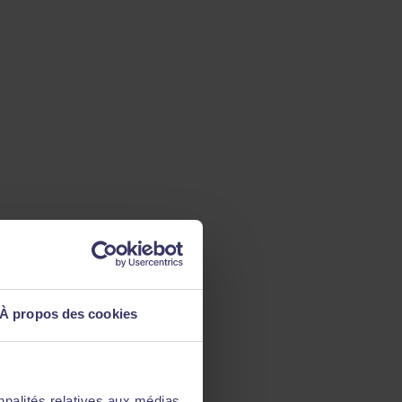
À propos des cookies
nnalités relatives aux médias