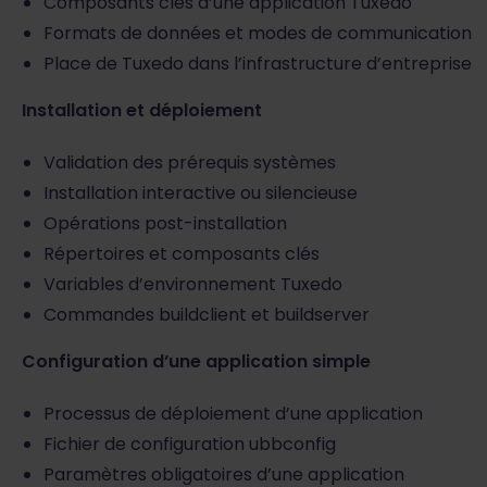
Composants clés d’une application Tuxedo
Formats de données et modes de communication
Place de Tuxedo dans l’infrastructure d’entreprise
Installation et déploiement
Validation des prérequis systèmes
Installation interactive ou silencieuse
Opérations post-installation
Répertoires et composants clés
Variables d’environnement Tuxedo
Commandes buildclient et buildserver
Configuration d’une application simple
Processus de déploiement d’une application
Fichier de configuration ubbconfig
Paramètres obligatoires d’une application