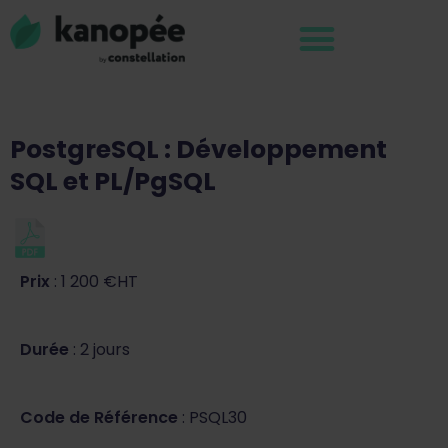
PostgreSQL : Développement
SQL et PL/PgSQL
Prix
: 1 200 €HT
Durée
: 2 jours
Code de Référence
: PSQL30