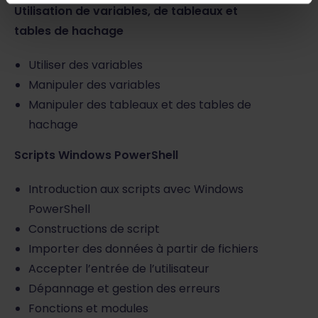
Utilisation de variables, de tableaux et
tables de hachage
Utiliser des variables
Manipuler des variables
Manipuler des tableaux et des tables de
hachage
Scripts Windows PowerShell
Introduction aux scripts avec Windows
PowerShell
Constructions de script
Importer des données à partir de fichiers
Accepter l’entrée de l’utilisateur
Dépannage et gestion des erreurs
Fonctions et modules