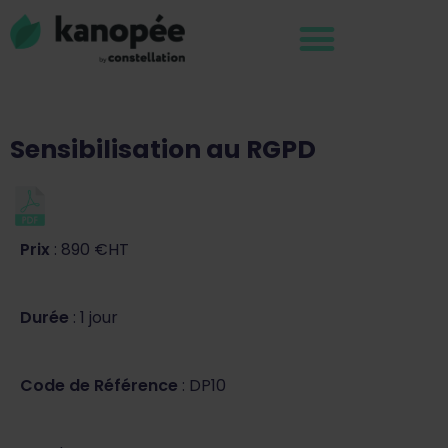
Sensibilisation au RGPD
Prix
: 890 €HT
Durée
: 1 jour
Code de Référence
: DP10