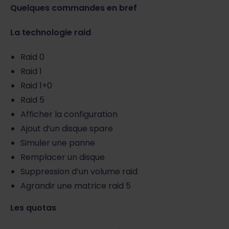
Quelques commandes en bref
La technologie raid
Raid 0
Raid 1
Raid 1+0
Raid 5
Afficher la configuration
Ajout d’un disque spare
Simuler une panne
Remplacer un disque
Suppression d’un volume raid
Agrandir une matrice raid 5
Les quotas