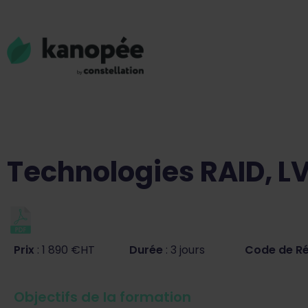
Technologies RAID, L
Prix
: 1 890 €HT
Durée
: 3 jours
Code de R
Objectifs de la formation