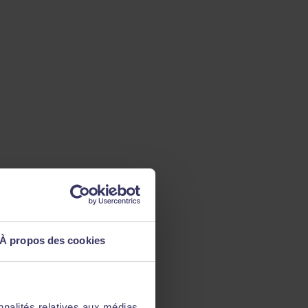
À propos des cookies
nnalités relatives aux médias