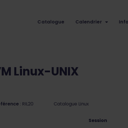
Catalogue
Calendrier
Inf
VM Linux-UNIX
éférence
: RIL20
Catalogue Linux
Session