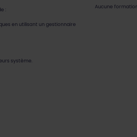
Aucune formatio
e :
ues en utilisant un gestionnaire
teurs système.