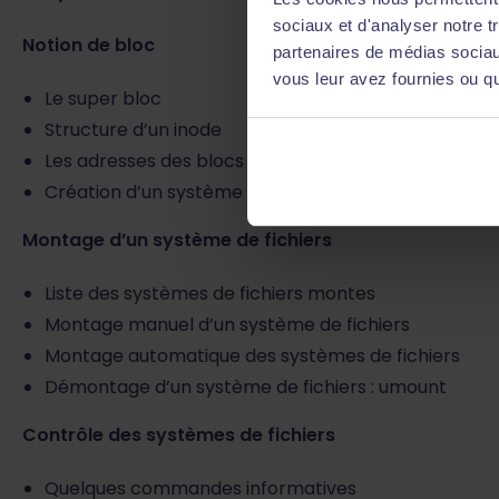
sociaux et d'analyser notre t
Notion de bloc
partenaires de médias sociaux
vous leur avez fournies ou qu'
Le super bloc
Structure d’un inode
Les adresses des blocs de données
Création d’un système de fichiers : MKE2FS
Montage d’un système de fichiers
Liste des systèmes de fichiers montes
Montage manuel d’un système de fichiers
Montage automatique des systèmes de fichiers
Démontage d’un système de fichiers : umount
Contrôle des systèmes de fichiers
Quelques commandes informatives