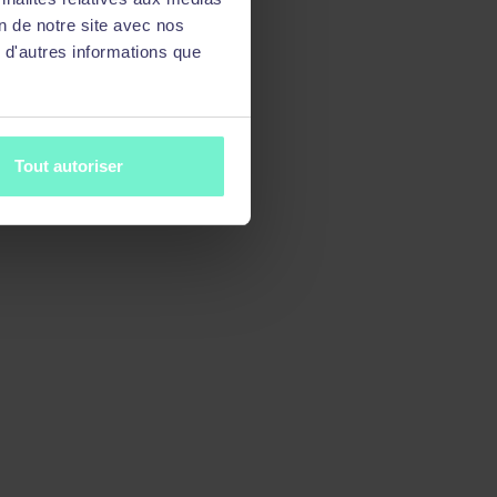
on de notre site avec nos
 d'autres informations que
Tout autoriser