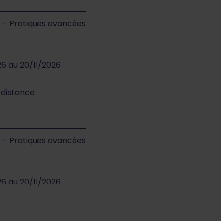
s - Pratiques avancées
26 au 20/11/2026
à distance
s - Pratiques avancées
26 au 20/11/2026