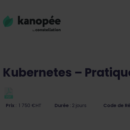
Kubernetes – Pratiq
Prix
: 1 750 €HT
Durée
: 2 jours
Code de R