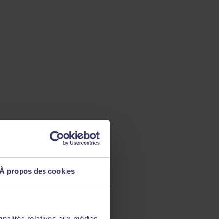
À propos des cookies
nnalités relatives aux médias