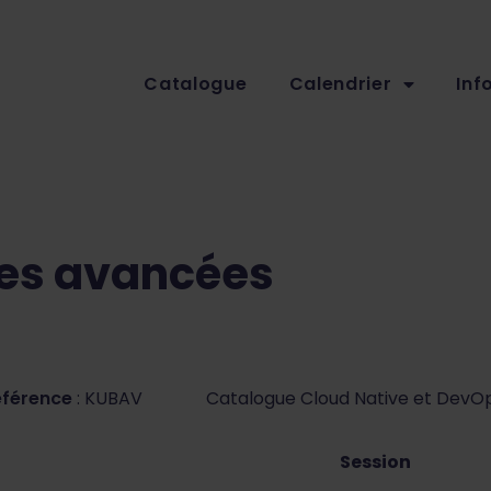
Catalogue
Calendrier
Inf
ues avancées
éférence
: KUBAV
Catalogue Cloud Native et DevO
Session