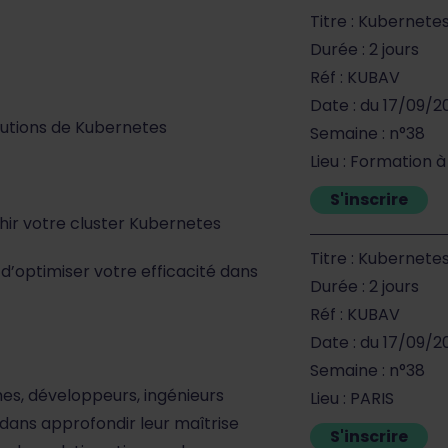
Titre : Kubernete
Durée : 2 jours
Réf : KUBAV
Date : du 17/09/2
olutions de Kubernetes
Semaine : n°38
Lieu : Formation 
S'inscrire
hir votre cluster Kubernetes
Titre : Kubernete
’optimiser votre efficacité dans
Durée : 2 jours
Réf : KUBAV
Date : du 17/09/2
Semaine : n°38
es, développeurs, ingénieurs
Lieu : PARIS
 dans approfondir leur maîtrise
S'inscrire