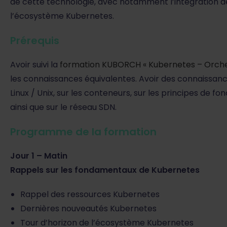
de cette technologie, avec notamment l’intégration de
l’écosystème Kubernetes.
Prérequis
Avoir suivi la
formation KUBORCH « Kubernetes – Orche
les connaissances équivalentes. Avoir des connaissan
Linux / Unix, sur les conteneurs, sur les principes de
ainsi que sur le réseau SDN.
Programme de la formation
Jour 1 – Matin
Rappels sur les fondamentaux de Kubernetes
Rappel des ressources Kubernetes
Dernières nouveautés Kubernetes
Tour d’horizon de l’écosystème Kubernetes