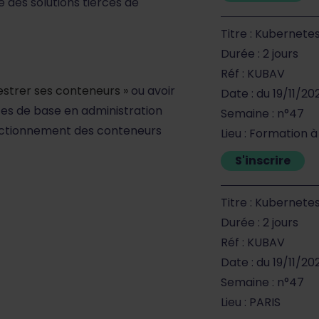
 des solutions tierces de
Titre : Kubernete
Durée : 2 jours
Réf : KUBAV
strer ses conteneurs »
ou avoir
Date : du 19/11/20
ces de base en administration
Semaine : n°47
 fonctionnement des conteneurs
Lieu : Formation 
S'inscrire
Titre : Kubernete
Durée : 2 jours
Réf : KUBAV
Date : du 19/11/20
Semaine : n°47
Lieu : PARIS