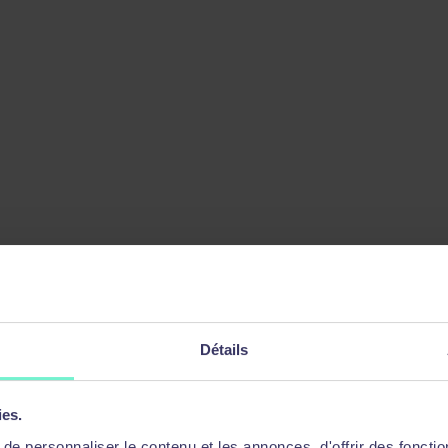
Détails
ies.
e personnaliser le contenu et les annonces, d'offrir des fonctio