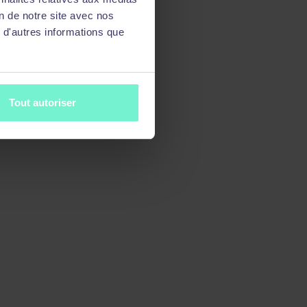
on de notre site avec nos
 d'autres informations que
Tout autoriser