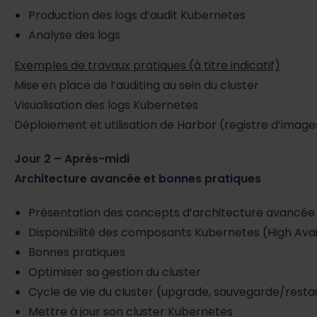
Production des logs d’audit Kubernetes
Analyse des logs
Exemples de travaux pratiques (à titre indicatif)
Mise en place de l’auditing au sein du cluster
Visualisation des logs Kubernetes
Déploiement et utilisation de Harbor (registre d’image
Jour 2 – Après-midi
Architecture avancée et bonnes pratiques
Présentation des concepts d’architecture avancée
Disponibilité des composants Kubernetes (High Avail
Bonnes pratiques
Optimiser sa gestion du cluster
Cycle de vie du cluster (upgrade, sauvegarde/resta
Mettre à jour son cluster Kubernetes