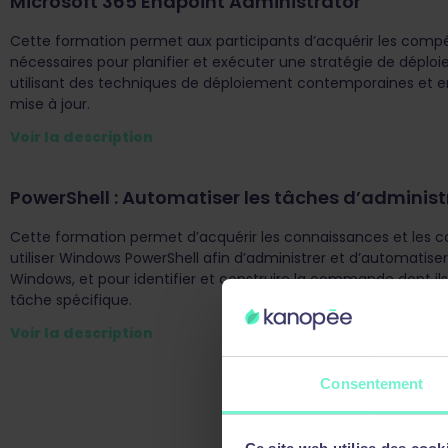
Microsoft 365 Endpoint Administrator
Cette formation permet aux participants d’acquérir les com
nécessaires pour planifier et exécuter une stratégie de déplo
utilisant des techniques de déploiement contemporaines et 
mise à jour.
Voir la description
PowerShell : Automatiser les tâches d’adminis
Cette formation permet d’acquérir les connaissances et le
utiliser Windows PowerShell afin d’administrer et d’automatiser
Windows, et pour identifier et construire la commande dont il
tâche spécifique.
Voir la description
Consentement