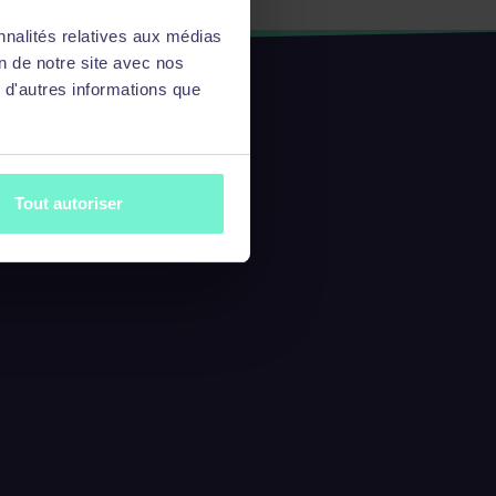
nnalités relatives aux médias
on de notre site avec nos
 d'autres informations que
Tout autoriser