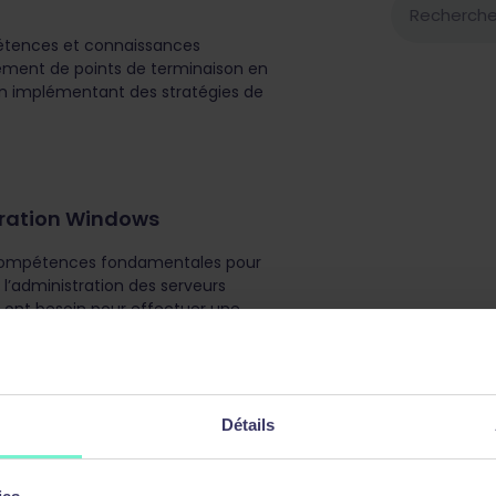
pétences et connaissances
iement de points de terminaison en
en implémentant des stratégies de
tration Windows
s compétences fondamentales pour
 l’administration des serveurs
s ont besoin pour effectuer une
Détails