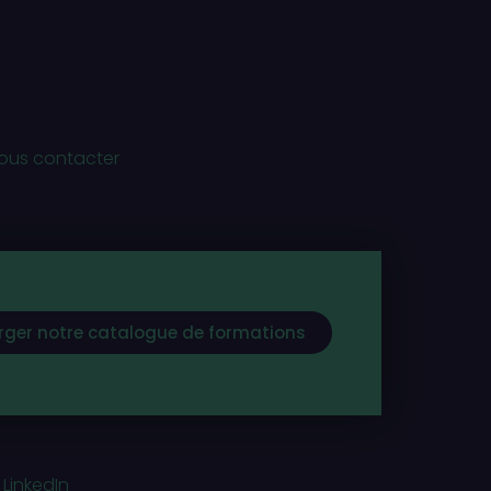
ous contacter
rger notre catalogue de formations
 LinkedIn