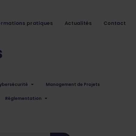
ormations pratiques
Actualités
Contact
s
ybersécurité
Management de Projets
Règlementation