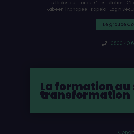
Les filiales du groupe Constellation : C
Kabeen | Kanopée | Kapela | Login Sécuri
Le groupe Co
0800 40 6
La formation au 
transformation
Condit